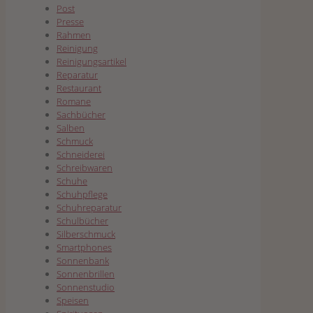
Post
Presse
Rahmen
Reinigung
Reinigungsartikel
Reparatur
Restaurant
Romane
Sachbücher
Salben
Schmuck
Schneiderei
Schreibwaren
Schuhe
Schuhpflege
Schuhreparatur
Schulbücher
Silberschmuck
Smartphones
Sonnenbank
Sonnenbrillen
Sonnenstudio
Speisen