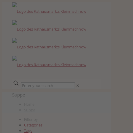
✕
Suppe
Home
Suppe
Filter by
Categories
Tags