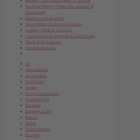
Banken, Dienstleistungen & Technik
Buchhandlung, Presse, Bürobedarf &
Geschenke
Gastronomie & Cafes
Gesundheit, Wellness & Beauty
Juwelier, Optik & Schmuck
Lebensmittel & Drogerie & Spirituosen
Mode & Accessoires
Veranstaltungen
All
Abendessen
Accessoires
Acrylbilder
Augen
Augenvermessung
Ausweisfotos
Bäckerei
Bankgeschäfte
Beauty
Bilder
Bilderrahmen
Blumen