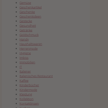
Gemüse
Geschenkartikel
Geschenke
Geschenkideen
Gestecke
Gesundheit
Getränke
Goldschmuck
Handy
Haushaltswaren
Herrenmode
Hygiene
Imbiss
Immobilien
IT
Italiener
Italienisches Restaurant
Kaffee
Kinderbücher
Kindermode
Kleidung
Kollektion
Kontaktlinsen