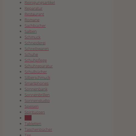
Reinigungsartikel
Reparatur
Restaurant
Romane
Sachbücher
Salben
Schmuck
Schneiderei
Schreibwaren
Schuhe
Schuhpflege
Schuhreparatur
Schulbücher
Silberschmuck
Smartphones
Sonnenbank
Sonnenbrillen
Sonnenstudio
Speisen
Spirituosen
Sun
Tabletten
Taschenbücher
Tee