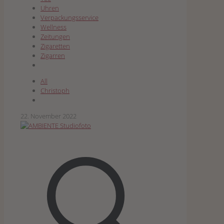
Uhren
Verpackungsservice
Wellness
Zeitungen
Zigaretten
Zigarren
All
Christoph
22. November 2022