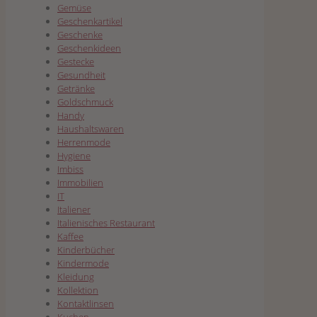
Gemüse
Geschenkartikel
Geschenke
Geschenkideen
Gestecke
Gesundheit
Getränke
Goldschmuck
Handy
Haushaltswaren
Herrenmode
Hygiene
Imbiss
Immobilien
IT
Italiener
Italienisches Restaurant
Kaffee
Kinderbücher
Kindermode
Kleidung
Kollektion
Kontaktlinsen