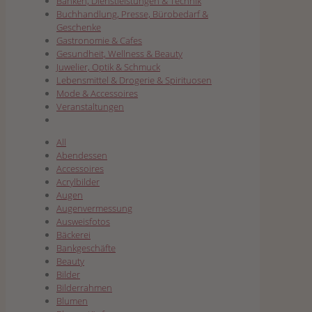
Banken, Dienstleistungen & Technik
Buchhandlung, Presse, Bürobedarf &
Geschenke
Gastronomie & Cafes
Gesundheit, Wellness & Beauty
Juwelier, Optik & Schmuck
Lebensmittel & Drogerie & Spirituosen
Mode & Accessoires
Veranstaltungen
All
Abendessen
Accessoires
Acrylbilder
Augen
Augenvermessung
Ausweisfotos
Bäckerei
Bankgeschäfte
Beauty
Bilder
Bilderrahmen
Blumen