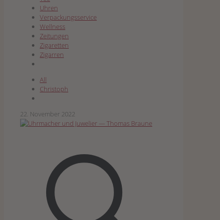
Uhren
Verpackungsservice
Wellness
Zeitungen
Zigaretten
Zigarren
All
Christoph
22. November 2022