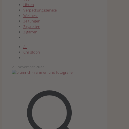
Uhren
Verpackungsservice
Wellness
Zeitungen
Zigaretten
Zigarren
All
Christoph
21. November 2022