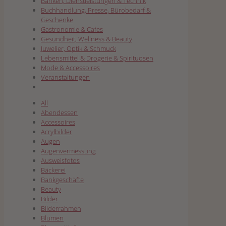
Banken, Dienstleistungen & Technik
Buchhandlung, Presse, Bürobedarf &
Geschenke
Gastronomie & Cafes
Gesundheit, Wellness & Beauty
Juwelier, Optik & Schmuck
Lebensmittel & Drogerie & Spirituosen
Mode & Accessoires
Veranstaltungen
All
Abendessen
Accessoires
Acrylbilder
Augen
Augenvermessung
Ausweisfotos
Bäckerei
Bankgeschäfte
Beauty
Bilder
Bilderrahmen
Blumen