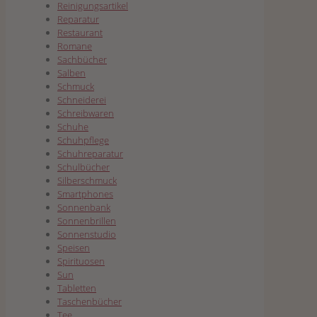
Reinigungsartikel
Reparatur
Restaurant
Romane
Sachbücher
Salben
Schmuck
Schneiderei
Schreibwaren
Schuhe
Schuhpflege
Schuhreparatur
Schulbücher
Silberschmuck
Smartphones
Sonnenbank
Sonnenbrillen
Sonnenstudio
Speisen
Spirituosen
Sun
Tabletten
Taschenbücher
Tee