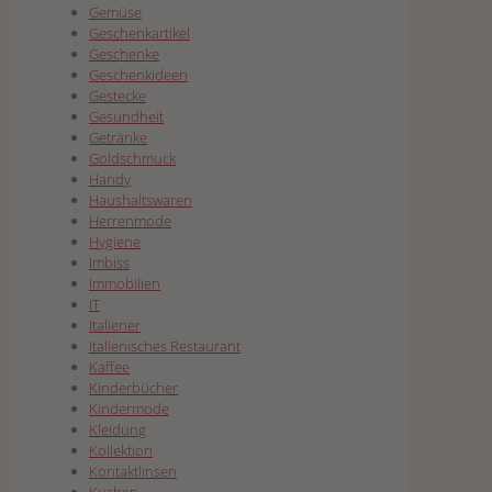
Gemüse
Geschenkartikel
Geschenke
Geschenkideen
Gestecke
Gesundheit
Getränke
Goldschmuck
Handy
Haushaltswaren
Herrenmode
Hygiene
Imbiss
Immobilien
IT
Italiener
Italienisches Restaurant
Kaffee
Kinderbücher
Kindermode
Kleidung
Kollektion
Kontaktlinsen