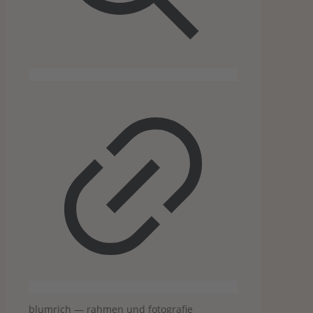
blum­rich — rah­men und fotografie