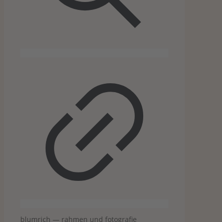
blum­rich — rah­men und fotografie