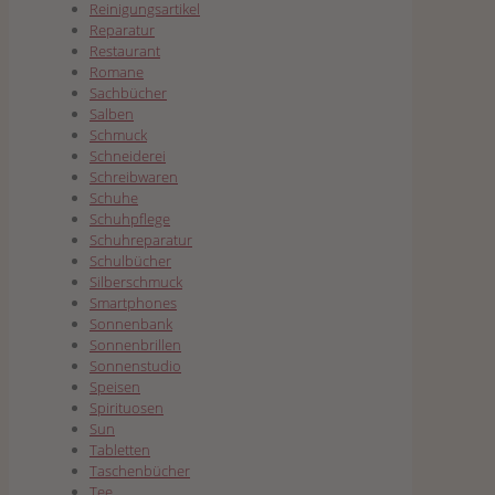
Reinigungsartikel
Reparatur
Restaurant
Romane
Sachbücher
Salben
Schmuck
Schneiderei
Schreibwaren
Schuhe
Schuhpflege
Schuhreparatur
Schulbücher
Silberschmuck
Smartphones
Sonnenbank
Sonnenbrillen
Sonnenstudio
Speisen
Spirituosen
Sun
Tabletten
Taschenbücher
Tee