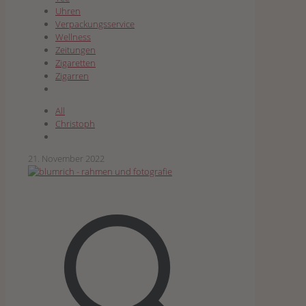
Uhren
Verpackungsservice
Wellness
Zeitungen
Zigaretten
Zigarren
All
Christoph
21. November 2022