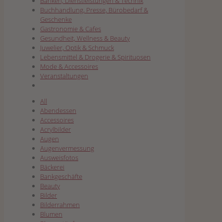
Banken, Dienstleistungen & Technik
Buchhandlung, Presse, Bürobedarf &
Geschenke
Gastronomie & Cafes
Gesundheit, Wellness & Beauty
Juwelier, Optik & Schmuck
Lebensmittel & Drogerie & Spirituosen
Mode & Accessoires
Veranstaltungen
All
Abendessen
Accessoires
Acrylbilder
Augen
Augenvermessung
Ausweisfotos
Bäckerei
Bankgeschäfte
Beauty
Bilder
Bilderrahmen
Blumen