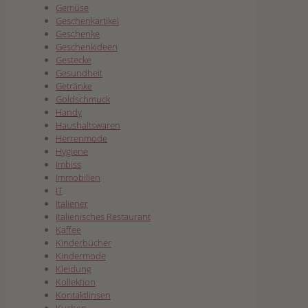
Gemüse
Geschenkartikel
Geschenke
Geschenkideen
Gestecke
Gesundheit
Getränke
Goldschmuck
Handy
Haushaltswaren
Herrenmode
Hygiene
Imbiss
Immobilien
IT
Italiener
Italienisches Restaurant
Kaffee
Kinderbücher
Kindermode
Kleidung
Kollektion
Kontaktlinsen