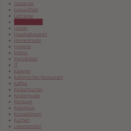
Gestecke
Gesundheit
Getränke
Goldschmuck
Handy
Haushaltswaren
Herrenmode
Hygiene
Imbiss
Immobilien
IT
Italiener
Italienisches Restaurant
Kaffee
Kinderbücher
Kindermode
Kleidung
Kollektion
Kontaktlinsen
Kuchen
Lebensmittel