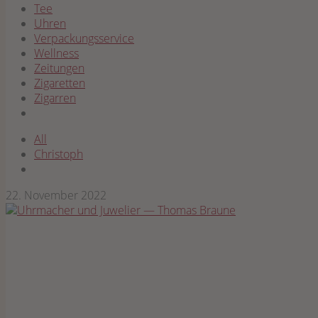
Tee
Uhren
Verpackungsservice
Wellness
Zeitungen
Zigaretten
Zigarren
All
Christoph
22. November 2022