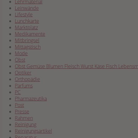
Lehrmaterial
Leinwände
Lifestyle
Lunchkarte
Marktplatz
Medikamente
Mitbringsel
Mittagstisch
Mode
Obst
Obst Gemüse Blumen Fleisch Wurst Käse Fisch Lebensmi
Optiker
Orthopädie
Parfums
PC
Pharmazeutika
Post
Presse
Rahmen
Reinigung
Reinigungsartikel
Reparatur