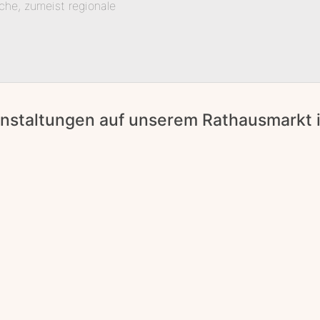
che, zumeist regionale
anstaltungen auf unserem Rathausmarkt