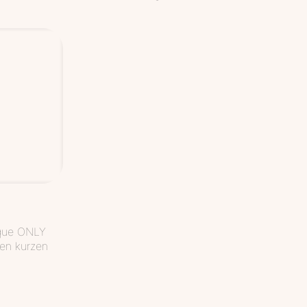
ique ONLY
en kurzen