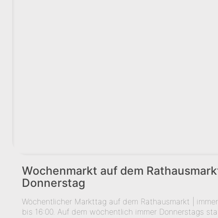
Wochen­markt auf dem Rat­haus­mark
Donnerstag
Wöchentlicher Markttag auf dem Rathausmarkt | imme
bis 16:00. Auf dem wöchentlich immer Donnerstags st