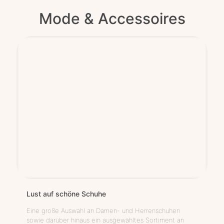
Mode & Accessoires
Lust auf schöne Schuhe
Eine große Auswahl an Damen- und Herrenschuhen
sowie darüber hinaus ein ausgewähltes Sortiment an