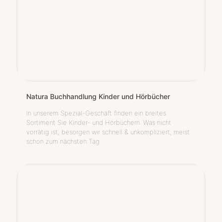
Natu­ra Buch­hand­lung Kin­der und Hörbücher
In unserem Spezial-Geschäft finden ein breites
Sortiment Sie Kinder- und Hörbüchern. Was nicht
vorrätig ist, besorgen wir schnell & unkompliziert, meist
schon zum nächsten Tag.