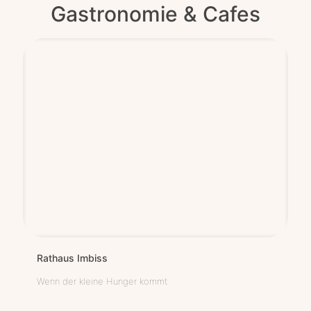
Gastronomie & Cafes
Rat­haus Imbiss
Wenn der kleine Hunger kommt