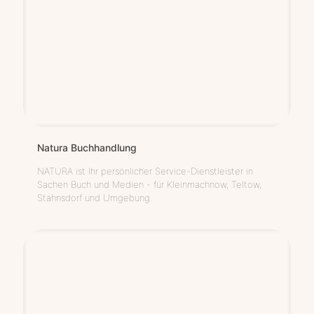
Natu­ra Buchhandlung
NATURA ist Ihr persönlicher Service-Dienstleister in
Sachen Buch und Medien - für Kleinmachnow, Teltow,
Stahnsdorf und Umgebung.