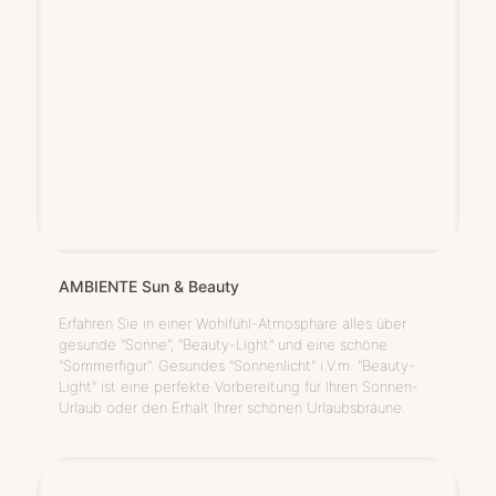
AMBIENTE Sun & Beauty
Erfahren Sie in einer Wohlfühl-Atmosphäre alles über
gesunde "Sonne", "Beauty-Light" und eine schöne
"Sommerfigur". Gesundes "Sonnenlicht" i.V.m. "Beauty-
Light" ist eine perfekte Vorbereitung für Ihren Sonnen-
Urlaub oder den Erhalt Ihrer schönen Urlaubsbräune.