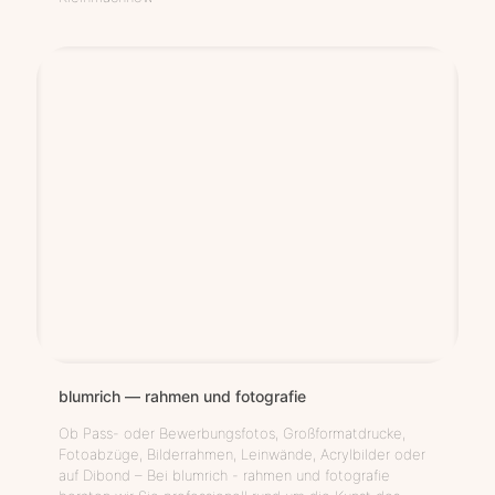
blum­rich — rah­men und fotografie
Ob Pass- oder Bewerbungsfotos, Großformatdrucke,
Fotoabzüge, Bilderrahmen, Leinwände, Acrylbilder oder
auf Dibond – Bei blumrich - rahmen und fotografie