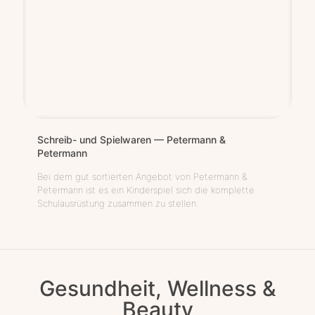
Schreib- und Spiel­wa­ren — Peter­mann &
Petermann
Bei dem gut sortierten Angebot von Petermann &
Petermann ist es ein Kinderspiel sich die komplette
Schulausrüstung zusammen zu stellen.
Gesundheit, Wellness &
Beauty