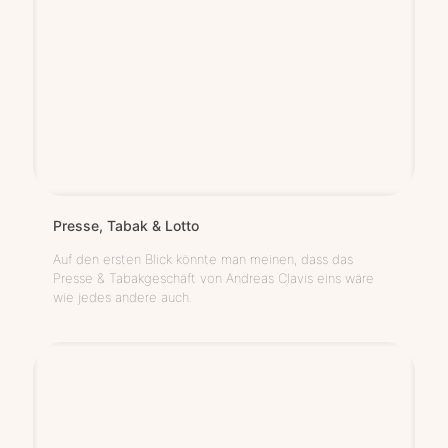
Pres­se, Tabak & Lotto
Auf den ersten Blick könnte man meinen, dass das
Presse & Tabakgeschäft von Andreas Clavis eins wäre
wie jedes andere auch.