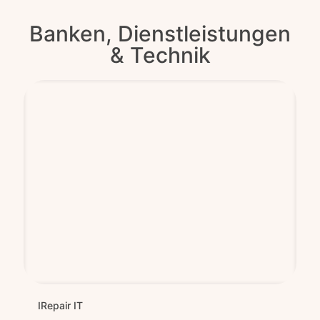
Banken, Dienstleistungen
& Technik
IRe­pair IT