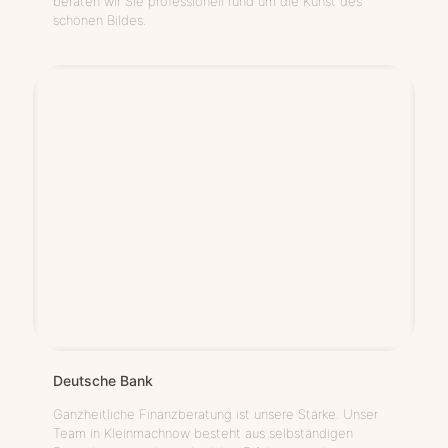
beraten wir Sie professionell rund um die Kunst des
schönen Bildes.
Deut­sche Bank
Ganzheitliche Finanzberatung ist unsere Stärke. Unser
Team in Kleinmachnow besteht aus selbständigen