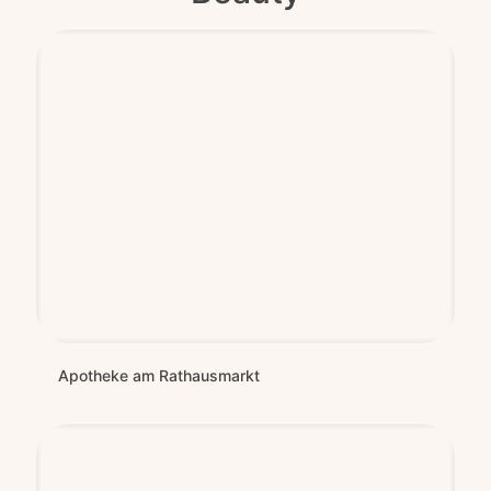
Apo­the­ke am Rathausmarkt