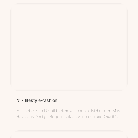
N°7 life­style-fashion
Mit Liebe zum Detail bieten wir Ihnen stilsicher den Must
Have aus Design, Begehrlichkeit, Anspruch und Qualität.