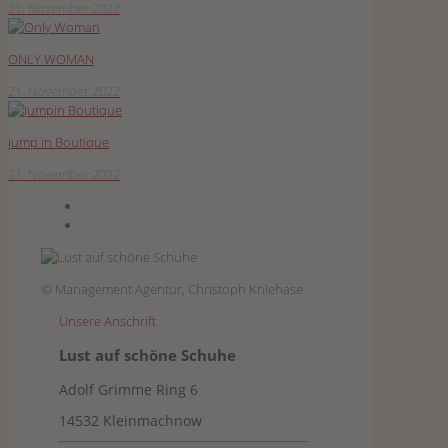
21. November 2022
ONLY WOMAN
21. November 2022
jump in Boutique
21. November 2022
© Management Agentur, Christoph Kniehase
Unsere Anschrift
Lust auf schöne Schuhe
Adolf Grimme Ring 6
14532 Kleinmachnow