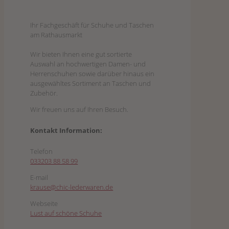
Ihr Fachgeschäft für Schuhe und Taschen
am Rathausmarkt
Wir bieten Ihnen eine gut sortierte
Auswahl an hochwertigen Damen- und
Herrenschuhen sowie darüber hinaus ein
ausgewähltes Sortiment an Taschen und
Zubehör.
Wir freuen uns auf Ihren Besuch.
Kontakt Information:
Telefon
033203 88 58 99
E-mail
krause@chic-lederwaren.de
Webseite
Lust auf schöne Schuhe