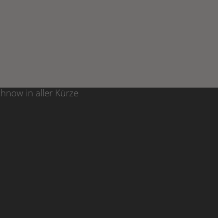
chnow
in aller Kürze