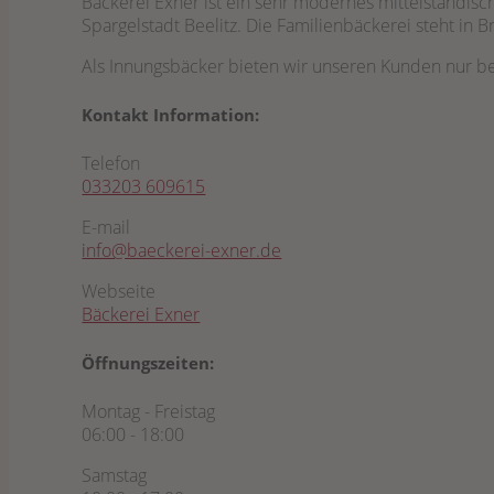
Bäckerei Exner ist ein sehr modernes mittelständis
Spargelstadt Beelitz. Die Familienbäckerei steht in 
Als Innungsbäcker bieten wir unseren Kunden nur bes
Kontakt Information:
Telefon
033203 609615
E-mail
info@baeckerei-exner.de
Webseite
Bäckerei Exner
Öffnungszeiten:
Montag - Freistag
06:00 - 18:00
Samstag