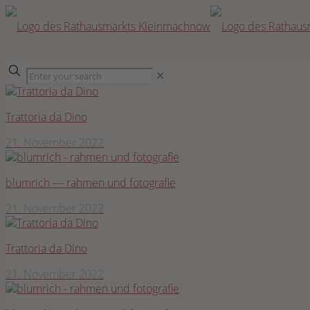
✕
Trat­to­ria da Dino
21. November 2022
blum­rich — rah­men und fotografie
21. November 2022
Trat­to­ria da Dino
21. November 2022